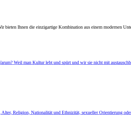
 bieten Ihnen die einzigartige Kombination aus einem modernen Unte
. Warum? Weil man Kultur lebt und spürt und wir sie nicht mit austausch
ter, Religion, Nationalität und Ethnizität, sexueller Orientierung ode