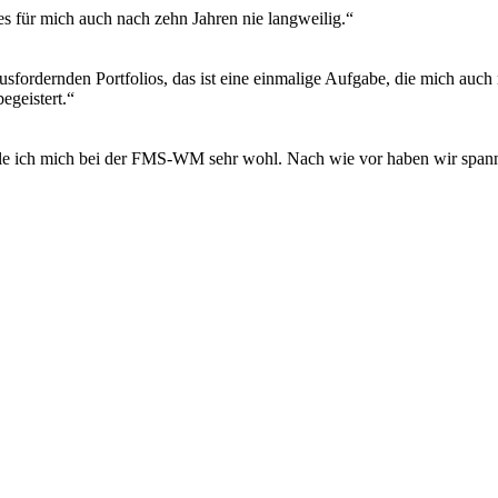
s für mich auch nach zehn Jahren nie langweilig.“
fordernden Portfolios, das ist eine einmalige Aufgabe, die mich auch
egeistert.“
le ich mich bei der FMS-WM sehr wohl. Nach wie vor haben wir spann