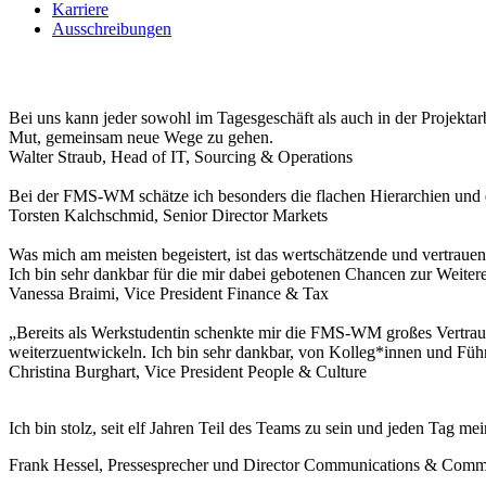
Karriere
Ausschreibungen
Bei uns kann jeder sowohl im Tagesgeschäft als auch in der Projekt
Mut, gemeinsam neue Wege zu gehen.
Walter Straub, Head of IT, Sourcing & Operations
Bei der FMS-WM schätze ich besonders die flachen Hierarchien und d
Torsten Kalchschmid, Senior Director Markets
Was mich am meisten begeistert, ist das wertschätzende und vertraue
Ich bin sehr dankbar für die mir dabei gebotenen Chancen zur Weiter
Vanessa Braimi, Vice President Finance & Tax
„Bereits als Werkstudentin schenkte mir die FMS-WM großes Vertraue
weiterzuentwickeln. Ich bin sehr dankbar, von Kolleg*innen und Fü
Christina Burghart, Vice President People & Culture
Ich bin stolz, seit elf Jahren Teil des Teams zu sein und jeden Tag m
Frank Hessel, Pressesprecher und Director Communications & Commi