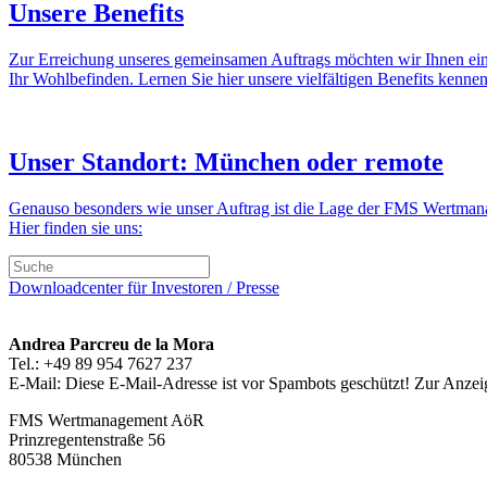
Unsere Benefits
Zur Erreichung unseres gemeinsamen Auftrags möchten wir Ihnen ein A
Ihr Wohlbefinden. Lernen Sie hier unsere vielfältigen Benefits kennen
Unser Standort: München oder remote
Genauso besonders wie unser Auftrag ist die Lage der FMS Wertma
Hier finden sie uns:
Downloadcenter für Investoren / Presse
Andrea Parcreu de la Mora
Tel.: +49 89 954 7627 237
E-Mail:
Diese E-Mail-Adresse ist vor Spambots geschützt! Zur Anzeig
FMS Wertmanagement AöR
Prinzregentenstraße 56
80538 München