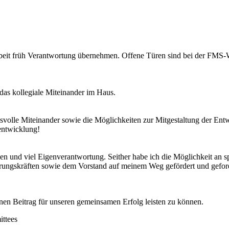
arbeit früh Verantwortung übernehmen. Offene Türen sind bei der FMS-W
as kollegiale Miteinander im Haus.
nsvolle Miteinander sowie die Möglichkeiten zur Mitgestaltung der Ent
entwicklung!
n und viel Eigenverantwortung. Seither habe ich die Möglichkeit an s
hrungskräften sowie dem Vorstand auf meinem Weg gefördert und gefor
einen Beitrag für unseren gemeinsamen Erfolg leisten zu können.
ttees