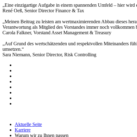
„Eine einzigartige Aufgabe in einem spannenden Umfeld – hier wird e
René Oeß, Senior Director Finance & Tax
„Meinen Beitrag zu leisten am wertmaximierenden Abbau dieses heraus
Verantwortung als Mitglied des Vorstandes immer noch vollkommen b
Carola Falkner, Vorstand Asset Management & Treasury
„Auf Grund des wertschätzenden und respektvollen Miteinanders füh
umsetzen.“
Sara Niemann, Senior Director, Risk Controlling
Aktuelle Seite
Karriere
Warum wir zu Ihnen passen