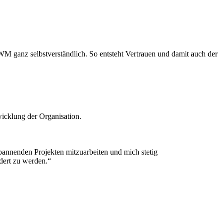
M ganz selbstverständlich. So entsteht Vertrauen und damit auch der
wicklung der Organisation.
pannenden Projekten mitzuarbeiten und mich stetig
dert zu werden.“