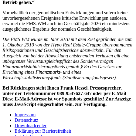
Betrieb gehen.“
V
orbehaltlich der geopolitischen Entwicklungen und sofern keine
unvorhergesehenen Ereignisse kritische Entwicklungen auslösen,
erwartet die FMS-WM auch im Geschäftsjahr 2026 ein mindestens
ausgeglichenes Ergebnis der normalen Geschäftstätigkeit.
Die FMS-WM wurde im Jahr 2010 mit dem Ziel gegründet, die zum
1. Oktober 2010 von der Hypo Real Estate-Gruppe übernommenen
Risikopositionen und Geschäftsbereiche abzuwickeln. Für den
Ausgleich von bei der Abwicklung entstehenden Verlusten gilt eine
unbegrenzte Verlustausgleichspflicht des Sondervermögen
Finanzmarktstabilisierungsfonds gemäß § 8a des Gesetzes zur
Errichtung eines Finanzmarkt- und eines
Wirtschaftsstabilisierungsfonds (Stabilisierungsfondsgesetz).
Bei Rückfragen steht Ihnen Frank Hessel, Pressesprecher,
unter der Telefonnummer 089-9547627-647 oder per E-Mail
Diese E-Mail-Adresse ist vor Spambots geschützt! Zur Anzeige
muss JavaScript eingeschaltet sein.
zur Verfügung.
Impressum
Datenschutz
Downloadcenter
Erklärung zur Barrierefreiheit