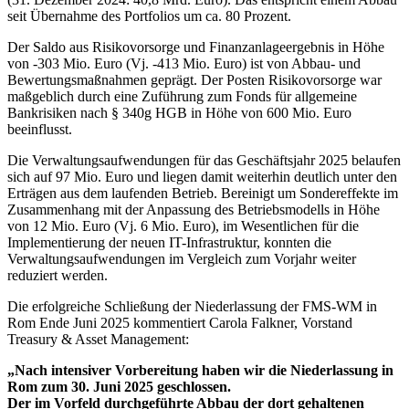
seit Übernahme des Portfolios um ca. 80 Prozent.
Der Saldo aus Risikovorsorge und Finanzanlageergebnis in Höhe
von -303 Mio. Euro (Vj. -413 Mio. Euro) ist von Abbau- und
Bewertungsmaßnahmen geprägt. Der Posten Risikovorsorge war
maßgeblich durch eine Zuführung zum Fonds für allgemeine
Bankrisiken nach § 340g HGB in Höhe von 600 Mio. Euro
beeinflusst.
Die Verwaltungsaufwendungen für das Geschäftsjahr 2025 belaufen
sich auf 97 Mio. Euro und
liegen damit weiterhin deutlich unter den
Erträgen aus dem laufenden Betrieb. Bereinigt um Sondereffekte im
Zusammenhang mit der Anpassung des Betriebsmodells in Höhe
von 12 Mio. Euro (Vj. 6 Mio. Euro), im Wesentlichen für die
Implementierung der neuen IT-Infrastruktur, konnten die
Verwaltungsaufwendungen im Vergleich zum Vorjahr weiter
reduziert werden.
Die erfolgreiche Schließung der Niederlassung der FMS-WM in
Rom Ende Juni 2025 kommentiert Carola Falkner, Vorstand
Treasury & Asset Management:
„Nach intensiver Vorbereitung haben wir die Niederlassung in
Rom zum 30. Juni 2025 geschlossen.
Der im Vorfeld durchgeführte Abbau der dort gehaltenen