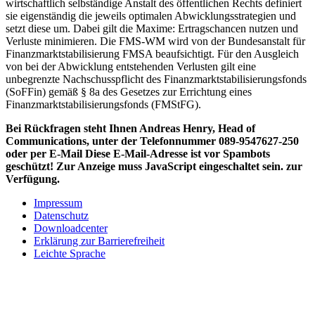
wirtschaftlich selbständige Anstalt des öffentlichen Rechts definiert
sie eigenständig die jeweils optimalen Abwicklungsstrategien und
setzt diese um. Dabei gilt die Maxime: Ertragschancen nutzen und
Verluste minimieren. Die FMS-WM wird von der Bundesanstalt für
Finanzmarktstabilisierung FMSA beaufsichtigt. Für den Ausgleich
von bei der Abwicklung entstehenden Verlusten gilt eine
unbegrenzte Nachschusspflicht des Finanzmarktstabilisierungsfonds
(SoFFin) gemäß § 8a des Gesetzes zur Errichtung eines
Finanzmarktstabilisierungsfonds (FMStFG).
Bei Rückfragen steht Ihnen Andreas Henry, Head of
Communications, unter der Telefonnummer 089-9547627-250
oder per E-Mail
Diese E-Mail-Adresse ist vor Spambots
geschützt! Zur Anzeige muss JavaScript eingeschaltet sein.
zur
Verfügung.
Impressum
Datenschutz
Downloadcenter
Erklärung zur Barrierefreiheit
Leichte Sprache