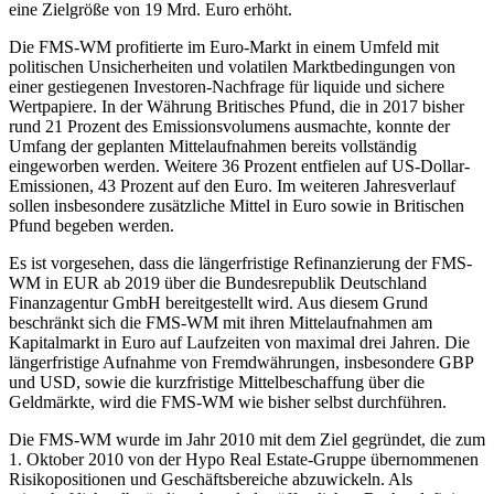
eine Zielgröße von 19 Mrd. Euro erhöht.
Die FMS-WM profitierte im Euro-Markt in einem Umfeld mit
politischen Unsicherheiten und volatilen Marktbedingungen von
einer gestiegenen Investoren-Nachfrage für liquide und sichere
Wertpapiere. In der Währung Britisches Pfund, die in 2017 bisher
rund 21 Prozent des Emissionsvolumens ausmachte, konnte der
Umfang der geplanten Mittelaufnahmen bereits vollständig
eingeworben werden. Weitere 36 Prozent entfielen auf US-Dollar-
Emissionen, 43 Prozent auf den Euro. Im weiteren Jahresverlauf
sollen insbesondere zusätzliche Mittel in Euro sowie in Britischen
Pfund begeben werden.
Es ist vorgesehen, dass die längerfristige Refinanzierung der FMS-
WM in EUR ab 2019 über die Bundesrepublik Deutschland
Finanzagentur GmbH bereitgestellt wird. Aus diesem Grund
beschränkt sich die FMS-WM mit ihren Mittelaufnahmen am
Kapitalmarkt in Euro auf Laufzeiten von maximal drei Jahren. Die
längerfristige Aufnahme von Fremdwährungen, insbesondere GBP
und USD, sowie die kurzfristige Mittelbeschaffung über die
Geldmärkte, wird die FMS-WM wie bisher selbst durchführen.
Die FMS-WM wurde im Jahr 2010 mit dem Ziel gegründet, die zum
1. Oktober 2010 von der Hypo Real Estate-Gruppe übernommenen
Risikopositionen und Geschäftsbereiche abzuwickeln. Als