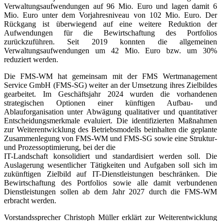
Verwaltungsaufwendungen auf 96 Mio. Euro und lagen damit 6
Mio. Euro unter dem Vorjahresniveau von 102 Mio. Euro. Der
Rückgang ist überwiegend auf eine weitere Reduktion der
Aufwendungen für die Bewirtschaftung des Portfolios
zurückzuführen. Seit 2019 konnten die allgemeinen
Verwaltungsaufwendungen um 42 Mio. Euro bzw. um 30%
reduziert werden.
Die FMS-WM hat gemeinsam mit der FMS Wertmanagement
Service GmbH (FMS-SG) weiter an der Umsetzung ihres Zielbildes
gearbeitet. Im Geschäftsjahr 2024 wurden die vorhandenen
strategischen Optionen einer künftigen Aufbau- und
Ablauforganisation unter Abwägung qualitativer und quantitativer
Entscheidungsmerkmale evaluiert. Die identifizierten Maßnahmen
zur Weiterentwicklung des Betriebsmodells beinhalten die geplante
Zusammenlegung von FMS-WM und FMS-SG sowie eine Struktur-
und Prozessoptimierung, bei der die
IT-Landschaft konsolidiert und standardisiert werden soll. Die
Auslagerung wesentlicher Tätigkeiten und Aufgaben soll sich im
zukünftigen Zielbild auf IT-Dienstleistungen beschränken. Die
Bewirtschaftung des Portfolios sowie alle damit verbundenen
Dienstleistungen sollen ab dem Jahr 2027 durch die FMS-WM
erbracht werden.
Vorstandssprecher Christoph Müller erklärt zur Weiterentwicklung