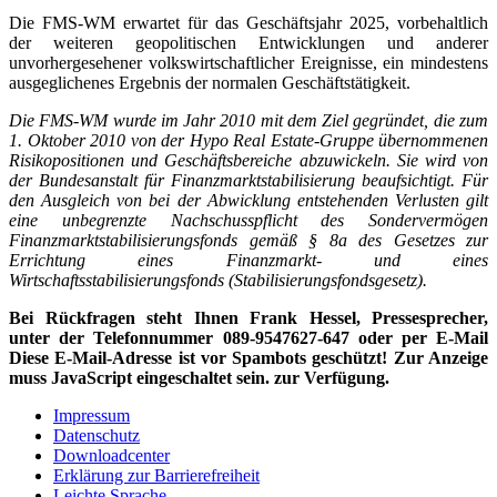
Die FMS-WM erwartet für das Geschäftsjahr 2025, vorbehaltlich
der weiteren geopolitischen Entwicklungen und anderer
unvorhergesehener volkswirtschaftlicher Ereignisse, ein mindestens
ausgeglichenes Ergebnis der normalen Geschäftstätigkeit.
Die FMS-WM wurde im Jahr 2010 mit dem Ziel gegründet, die zum
1. Oktober 2010 von der Hypo Real Estate-Gruppe übernommenen
Risikopositionen und Geschäftsbereiche abzuwickeln. Sie wird von
der Bundesanstalt für Finanzmarktstabilisierung beaufsichtigt. Für
den Ausgleich von bei der Abwicklung entstehenden Verlusten gilt
eine unbegrenzte Nachschusspflicht des Sondervermögen
Finanzmarktstabilisierungsfonds gemäß § 8a des Gesetzes zur
Errichtung eines Finanzmarkt- und eines
Wirtschaftsstabilisierungsfonds (Stabilisierungsfondsgesetz).
Bei Rückfragen steht Ihnen Frank Hessel, Pressesprecher,
unter der Telefonnummer 089-9547627-647 oder per E-Mail
Diese E-Mail-Adresse ist vor Spambots geschützt! Zur Anzeige
muss JavaScript eingeschaltet sein.
zur Verfügung.
Impressum
Datenschutz
Downloadcenter
Erklärung zur Barrierefreiheit
Leichte Sprache