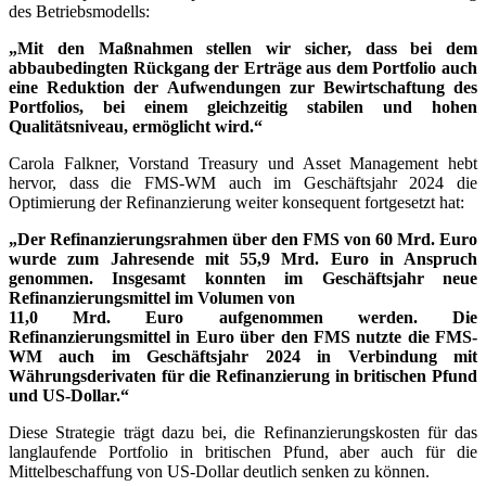
des Betriebsmodells:
„Mit den Maßnahmen stellen wir sicher, dass bei dem
abbaubedingten Rückgang der Erträge aus dem Portfolio auch
eine Reduktion der Aufwendungen zur Bewirtschaftung des
Portfolios, bei einem gleichzeitig stabilen und hohen
Qualitätsniveau, ermöglicht wird.“
Carola Falkner, Vorstand Treasury und Asset Management hebt
hervor, dass die FMS-WM auch im Geschäftsjahr 2024 die
Optimierung der Refinanzierung weiter konsequent fortgesetzt hat:
„Der Refinanzierungsrahmen über den FMS von 60 Mrd. Euro
wurde zum Jahresende mit 55,9 Mrd. Euro in Anspruch
genommen. Insgesamt konnten im Geschäftsjahr neue
Refinanzierungsmittel im Volumen von
11,0 Mrd. Euro aufgenommen werden. Die
Refinanzierungsmittel in Euro über den FMS nutzte die FMS-
WM auch im Geschäftsjahr 2024 in Verbindung mit
Währungsderivaten für die Refinanzierung in britischen Pfund
und US-Dollar.“
Diese Strategie trägt dazu bei, die Refinanzierungskosten für das
langlaufende Portfolio in britischen Pfund, aber auch für die
Mittelbeschaffung von US-Dollar deutlich senken zu können.